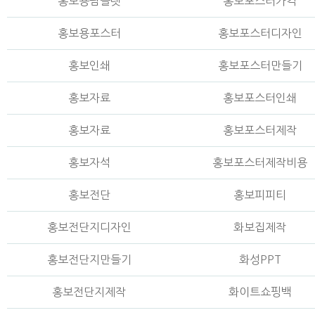
홍보용팜플렛
홍보포스터가격
홍보용포스터
홍보포스터디자인
홍보인쇄
홍보포스터만들기
홍보자료
홍보포스터인쇄
홍보자료
홍보포스터제작
홍보자석
홍보포스터제작비용
홍보전단
홍보피피티
홍보전단지디자인
화보집제작
홍보전단지만들기
화성PPT
홍보전단지제작
화이트쇼핑백