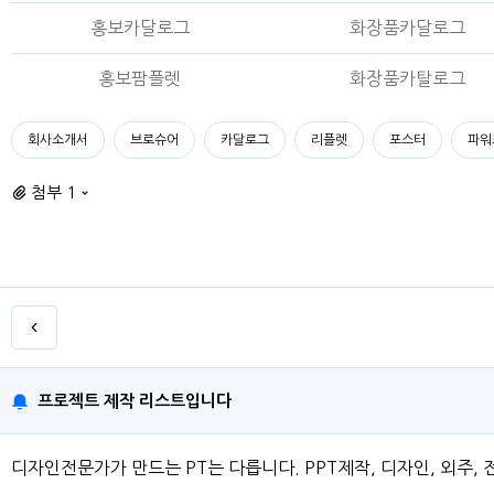
홍보카달로그
화장품카달로그
홍보팜플렛
화장품카탈로그
회사소개서
브로슈어
카달로그
리플렛
포스터
파워
첨부 1
프로젝트 제작 리스트입니다
디자인전문가가 만드는 PT는 다릅니다. PPT제작, 디자인, 외주, 전