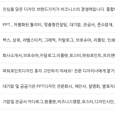
진심을 담은 디자인 브랜드가치가 비즈니스의 경쟁력입니다. 통
PPT , 차별화된 퀄리티, 맞춤형컨설팅, 대기업, 관공서, 중소업
박스, 상표, 라벨스티커, 그래픽, 카탈로그, 브로슈어, 리플릿, 
회사소개서,브로슈어,카달로그,리플렛,포스터,파워포인트,프리젠테
파워포인트디자인 혼자 고민하지 마세요! 전문 디자이너에게 맡
대기업 및 공공기관 PPT디자인 전문회사, 제안서, 설명회, 발표자
기업및 관공서 카다로그,팜플렛,비즈니스명함,포스터,디자인시안