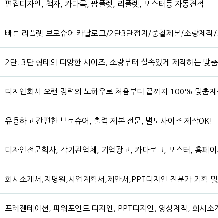
편집디자인, 책자, 카다록, 팜플렛, 리플렛, 포스터등 자동견적
빠른 리플렛 브로슈어 카달로그/2단3단접지/중철제본/소량제작
2단, 3단 형태의 다양한 사이즈, 소량부터 실속있게 제작하는 맞
디자인회사 오랜 경력의 노하우로 처음부터 끝까지 100% 맞춤제
유용하고 간편한 브로슈어, 출력 제본 전문, 별도사이즈 제작OK!
디자인전문회사, 각기관업체, 기업광고, 카다로그, 포스터, 홈페이지
회사소개서,지명원,사업계획서,제안서,PPT디자인 전문가 기획 
프레젠테이션, 파워포인트 디자인, PPT디자인, 영상제작, 회사소