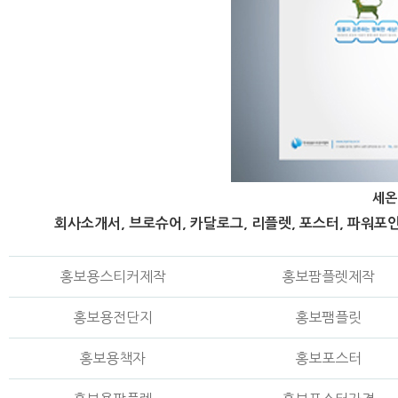
세온
회사소개서, 브로슈어, 카달로그, 리플렛, 포스터, 파워포인
홍보용스티커제작
홍보팜플렛제작
홍보용전단지
홍보팸플릿
홍보용책자
홍보포스터