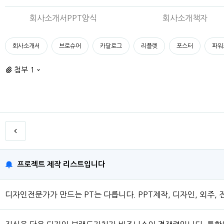
회사소개서PPT양식
회사소개책자
회사소개서
브로슈어
카달로그
리플렛
포스터
파워
첨부 1
프로젝트 제작 리스트입니다
디자인전문가가 만드는 PT는 다릅니다. PPT제작, 디자인, 외주, 전