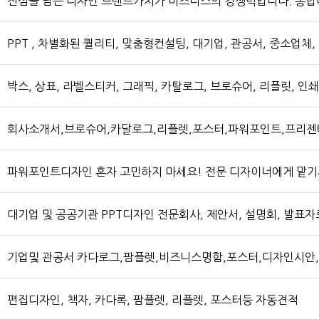
진심을 담은 디자인 브랜드가치가 비즈니스의 경쟁력입니다. 통
PPT , 차별화된 퀄리티, 맞춤형컨설팅, 대기업, 관공서, 중소업
박스, 상표, 라벨스티커, 그래픽, 카탈로그, 브로슈어, 리플릿, 
회사소개서,브로슈어,카달로그,리플렛,포스터,파워포인트,프리젠테
파워포인트디자인 혼자 고민하지 마세요! 전문 디자이너에게 맡
대기업 및 공공기관 PPT디자인 전문회사, 제안서, 설명회, 발표자
기업및 관공서 카다로그,팜플렛,비즈니스명함,포스터,디자인시안
편집디자인, 책자, 카다록, 팜플렛, 리플렛, 포스터등 자동견적