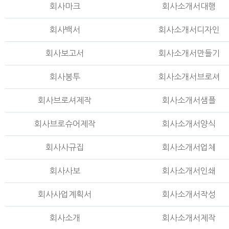
회사마크
회사소개서대행
회사백서
회사소개서디자인
회사보고서
회사소개서만들기
회사봉투
회사소개서브로셔
회사브로셔제작
회사소개서샘플
회사브로슈어제작
회사소개서양식
회사사규집
회사소개서업체
회사사보
회사소개서인쇄
회사사업계획서
회사소개서작성
회사소개
회사소개서제작