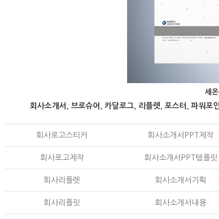
세온
회사소개서, 브로슈어, 카달로그, 리플렛, 포스터, 파워포인
회사로고스티커
회사소개서PPT제작
회사로고제작
회사소개서PPT템플릿
회사리플렛
회사소개서기획
회사리플릿
회사소개서내용