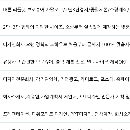
빠른 리플렛 브로슈어 카달로그/2단3단접지/중철제본/소량제작
2단, 3단 형태의 다양한 사이즈, 소량부터 실속있게 제작하는 맞
디자인회사 오랜 경력의 노하우로 처음부터 끝까지 100% 맞춤제
유용하고 간편한 브로슈어, 출력 제본 전문, 별도사이즈 제작OK!
디자인전문회사, 각기관업체, 기업광고, 카다로그, 포스터, 홈페이지
회사소개서,지명원,사업계획서,제안서,PPT디자인 전문가 기획 
프레젠테이션, 파워포인트 디자인, PPT디자인, 영상제작, 회사소