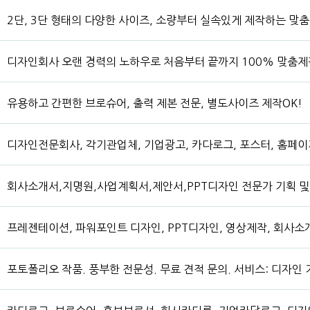
2단, 3단 형태의 다양한 사이즈, 소량부터 실속있게 제작하는 맞
디자인회사 오랜 경력의 노하우로 처음부터 끝까지 100% 맞춤제
유용하고 간편한 브로슈어, 출력 제본 전문, 별도사이즈 제작OK!
디자인전문회사, 각기관업체, 기업광고, 카다로그, 포스터, 홈페이지
회사소개서,지명원,사업계획서,제안서,PPT디자인 전문가 기획 
프레젠테이션, 파워포인트 디자인, PPT디자인, 영상제작, 회사소
포토폴리오 작품. 풍부한 전문성. 무료 견적 문의. 서비스: 디자인 