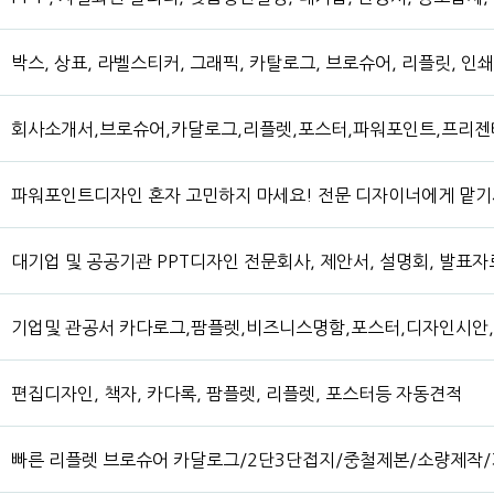
박스, 상표, 라벨스티커, 그래픽, 카탈로그, 브로슈어, 리플릿, 
회사소개서,브로슈어,카달로그,리플렛,포스터,파워포인트,프리젠테
파워포인트디자인 혼자 고민하지 마세요! 전문 디자이너에게 맡
대기업 및 공공기관 PPT디자인 전문회사, 제안서, 설명회, 발표자
기업및 관공서 카다로그,팜플렛,비즈니스명함,포스터,디자인시안
편집디자인, 책자, 카다록, 팜플렛, 리플렛, 포스터등 자동견적
빠른 리플렛 브로슈어 카달로그/2단3단접지/중철제본/소량제작