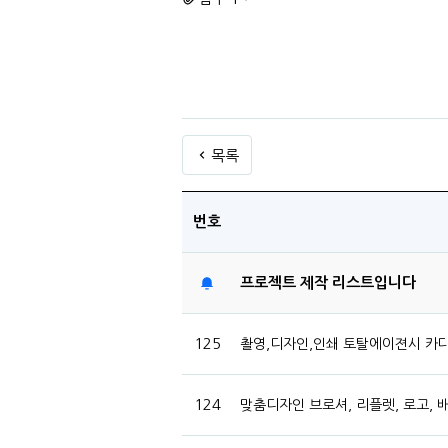
목록
번호
프로젝트 제작 리스트입니다
125
촬영,디자인,인쇄 토탈에이젼시 카다로
124
맞춤디자인 브로셔, 리플렛, 로고, 