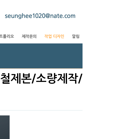
트폴리오
제작문의
작업 디자인
알림
중철제본/소량제작/