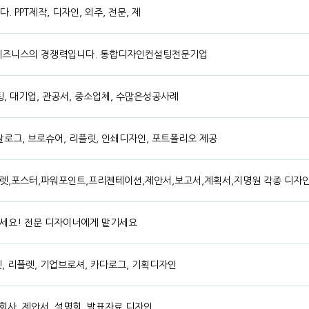
 PPT제작, 디자인, 외주, 전문, 제
 비즈니스의 경쟁력입니다. 통합디자인컨설팅전문기업
설팅, 대기업, 관공서, 중소업체, 수많은성공사례
카탈로그, 브로슈어, 리플릿, 인쇄디자인, 포트폴리오 제공
렛,포스터,파워포인트,프리젠테이션,제안서,보고서,계획서,지명원 각종 디자인
세요! 전문 디자이너에게 맡기세요
, 리플렛, 기업브로셔, 카다로그, 기획디자인
회사, 제안서, 설명회, 발표자료 디자인