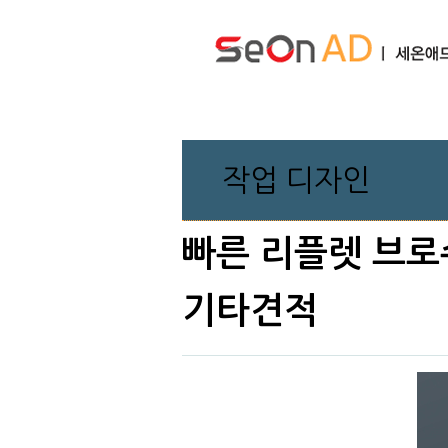
작업 디자인
빠른 리플렛 브로
기타견적