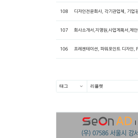
108
디자인전문회사, 각기관업체, 기업광고
107
회사소개서,지명원,사업계획서,제안서
106
프레젠테이션, 파워포인트 디자인, P