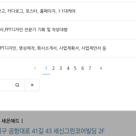
, 카다로그, 포스터, 홈페이지, 1:1대케어.
,PPT디자인 전문가 기획 및 작성대행
PT디자인, 영상제작, 회사소개서, 사업계획서, 사업제안서 등
1
2
3
4
5
6
7