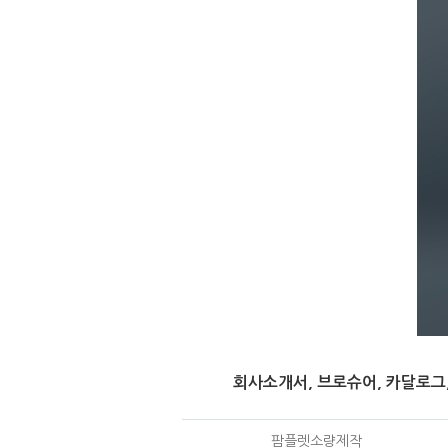
회사소개서, 브로슈어, 카달로그,
팜플렛소량제작