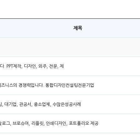
제목
 PPT제작, 디자인, 외주, 전문, 제
 비즈니스의 경쟁력입니다. 통합디자인컨설팅전문기업
설팅, 대기업, 관공서, 중소업체, 수많은성공사례
카탈로그, 브로슈어, 리플릿, 인쇄디자인, 포트폴리오 제공