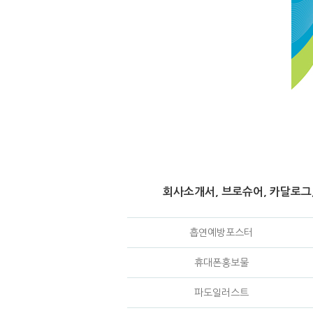
회사소개서, 브로슈어, 카달로그,
흡연예방포스터
휴대폰홍보물
파도일러스트