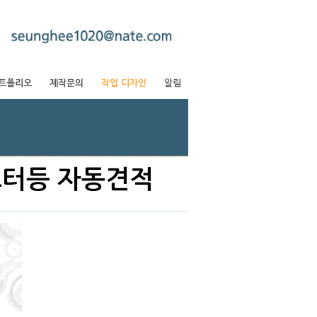
트폴리오
제작문의
작업 디자인
알림
포스터등 자동견적