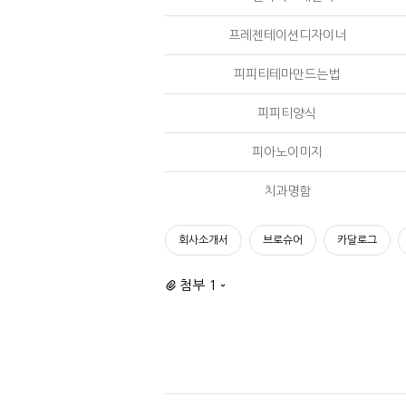
프레젠테이션디자이너
피피티테마만드는법
피피티양식
피아노이미지
치과명함
회사소개서
브로슈어
카달로그
첨부 1