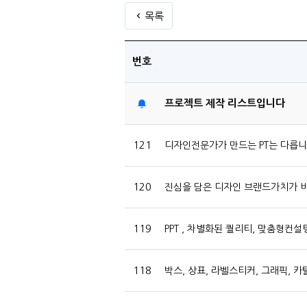
목록
번호
프로젝트 제작 리스트입니다
121
디자인전문가가 만드는 PT는 다릅니다.
120
진심을 담은 디자인 브랜드가치가
119
PPT , 차별화된 퀄리티, 맞춤형컨
118
박스, 상표, 라벨스티커, 그래픽, 