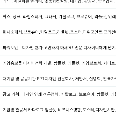
PPT , 차별화된 퀄리티, 맞춤형컨설팅, 대기업, 관공서, 중소업
박스, 상표, 라벨스티커, 그래픽, 카탈로그, 브로슈어, 리플릿, 
회사소개서,브로슈어,카달로그,리플렛,포스터,파워포인트,프리젠테
파워포인트디자인 혼자 고민하지 마세요! 전문 디자이너에게 맡
기업홍보물 디자인전략 개발, 팜플렛, 리플렛, 기업브로셔, 카다로
대기업 및 공공기관 PPT디자인 전문회사, 제안서, 설명회, 발표자
광고 기획, 디자인 인쇄 전문업체, 카탈로그, 브로슈어, 팜플렛, 리
기업및 관공서 카다로그,팜플렛,비즈니스명함,포스터,디자인시안