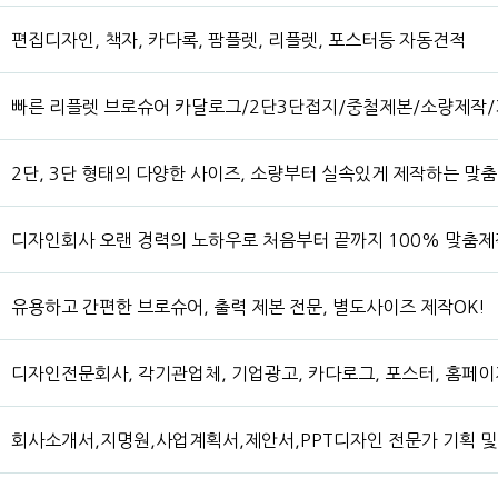
편집디자인, 책자, 카다록, 팜플렛, 리플렛, 포스터등 자동견적
빠른 리플렛 브로슈어 카달로그/2단3단접지/중철제본/소량제작
2단, 3단 형태의 다양한 사이즈, 소량부터 실속있게 제작하는 맞
디자인회사 오랜 경력의 노하우로 처음부터 끝까지 100% 맞춤제
유용하고 간편한 브로슈어, 출력 제본 전문, 별도사이즈 제작OK!
디자인전문회사, 각기관업체, 기업광고, 카다로그, 포스터, 홈페이지
회사소개서,지명원,사업계획서,제안서,PPT디자인 전문가 기획 