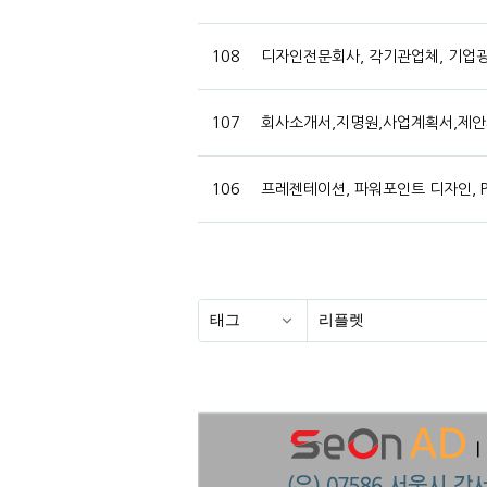
108
디자인전문회사, 각기관업체, 기업광고
107
회사소개서,지명원,사업계획서,제안서
106
프레젠테이션, 파워포인트 디자인, P