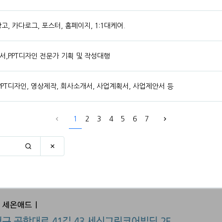
, 카다로그, 포스터, 홈페이지, 1:1대케어.
,PPT디자인 전문가 기획 및 작성대행
PT디자인, 영상제작, 회사소개서, 사업계획서, 사업제안서 등
1
2
3
4
5
6
7