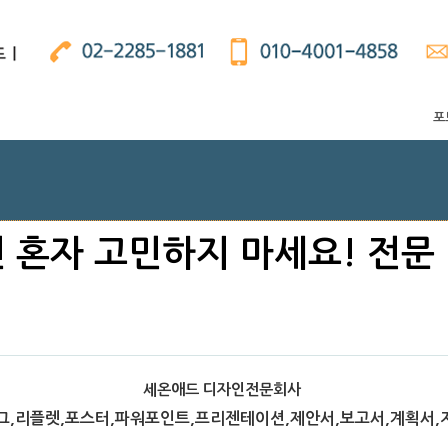
포
혼자 고민하지 마세요! 전문
세온애드 디자인전문회사
,리플렛,포스터,파워포인트,프리젠테이션,제안서,보고서,계획서,지