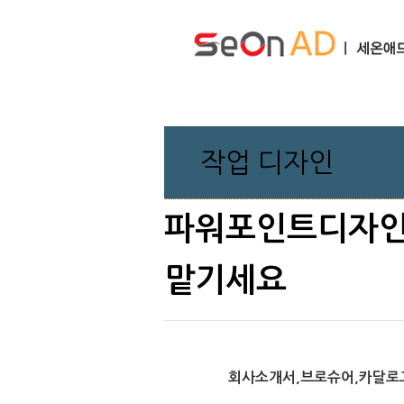
작업 디자인
파워포인트디자인 
맡기세요
회사소개서,브로슈어,카달로그