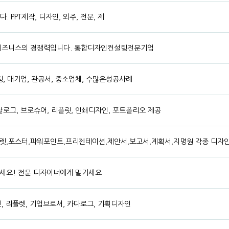
 PPT제작, 디자인, 외주, 전문, 제
 비즈니스의 경쟁력입니다. 통합디자인컨설팅전문기업
설팅, 대기업, 관공서, 중소업체, 수많은성공사례
카탈로그, 브로슈어, 리플릿, 인쇄디자인, 포트폴리오 제공
렛,포스터,파워포인트,프리젠테이션,제안서,보고서,계획서,지명원 각종 디자인
세요! 전문 디자이너에게 맡기세요
, 리플렛, 기업브로셔, 카다로그, 기획디자인