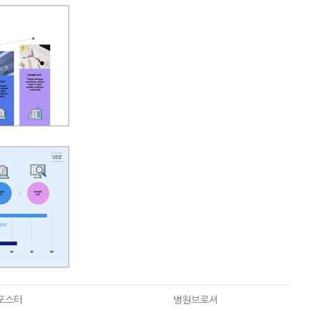
포스터
병원브로셔