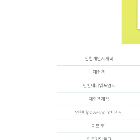
입찰제안서제작
대형책
인천대파워포인트
대형책제작
인천대powerpoint디자인
이쁜PPT
의류카달로그