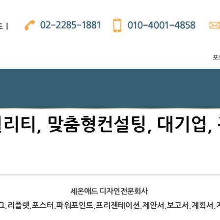
포
 퀄리티, 맞춤형컨설팅, 대기업,
세온애드 디자인전문회사
,리플렛,포스터,파워포인트,프리젠테이션,제안서,보고서,계획서,지