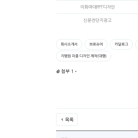
이화여대PPT디자인
신문전단지광고
회사소개서
브로슈어
카달로그
지명원 각종 디자인 제작(대행)
첨부 1
목록