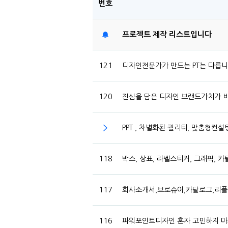
번호
프로젝트 제작 리스트입니다
121
디자인전문가가 만드는 PT는 다릅니다.
120
진심을 담은 디자인 브랜드가치가
PPT , 차별화된 퀄리티, 맞춤형컨
118
박스, 상표, 라벨스티커, 그래픽, 
117
회사소개서,브로슈어,카달로그,리플
116
파워포인트디자인 혼자 고민하지 마