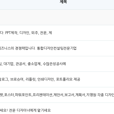
제목
 PPT제작, 디자인, 외주, 전문, 제
 비즈니스의 경쟁력입니다. 통합디자인컨설팅전문기업
설팅, 대기업, 관공서, 중소업체, 수많은성공사례
카탈로그, 브로슈어, 리플릿, 인쇄디자인, 포트폴리오 제공
렛,포스터,파워포인트,프리젠테이션,제안서,보고서,계획서,지명원 각종 디자인
세요! 전문 디자이너에게 맡기세요