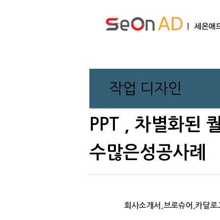
작업 디자인
PPT , 차별화된
수많은성공사례
회사소개서,브로슈어,카달로그