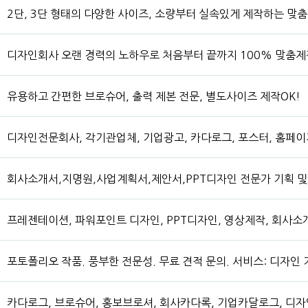
2단, 3단 형태의 다양한 사이즈, 소량부터 실속있게 제작하는 맞
디자인회사 오랜 경력의 노하우로 처음부터 끝까지 100% 맞춤제
유용하고 간편한 브로슈어, 출력 제본 전문, 별도사이즈 제작OK!
디자인전문회사, 각기관업체, 기업광고, 카다로그, 포스터, 홈페이지
회사소개서,지명원,사업계획서,제안서,PPT디자인 전문가 기획 
프레젠테이션, 파워포인트 디자인, PPT디자인, 영상제작, 회사소
포토폴리오 작품. 풍부한 전문성. 무료 견적 문의. 서비스: 디자인 
카다로그, 브로슈어, 홍보브로셔, 회사카다록, 기업카달로그, 디자