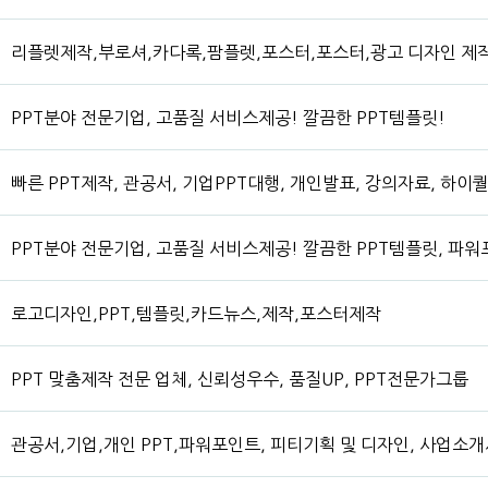
리플렛제작,부로셔,카다록,팜플렛,포스터,포스터,광고 디자인 제
PPT분야 전문기업, 고품질 서비스제공! 깔끔한 PPT템플릿!
빠른 PPT제작, 관공서, 기업PPT대행, 개인발표, 강의자료, 하
PPT분야 전문기업, 고품질 서비스제공! 깔끔한 PPT템플릿, 파
로고디자인,PPT,템플릿,카드뉴스,제작,포스터제작
PPT 맞춤제작 전문 업체, 신뢰성우수, 품질UP, PPT전문가그룹
관공서,기업,개인 PPT,파워포인트, 피티기획 및 디자인, 사업소개