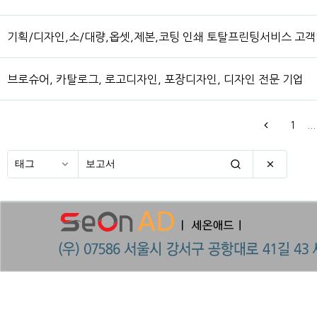
기획/디자인,소/대량,옵셋,제본,코팅 인쇄 토탈프린팅서비스 고
브로슈어, 카탈로그, 로고디자인, 포장디자인, 디자인 전문 기업
1
...