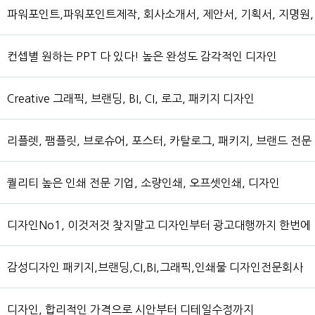
파워포인트,파워포인트제작, 회사소개서, 제안서, 기획서, 지명원,
컨셉별 원하는 PPT 다 있다! 높은 완성도 감각적인 디자인
Creative 그래픽, 브랜딩, BI, CI, 로고, 패키지 디자인
리플렛, 팸플릿, 브로슈어, 포스터, 카탈로그, 패키지, 브랜드 전문
퀄리티 높은 인쇄 전문 기업, 소량인쇄, 오프셋인쇄, 디자인
디자인No1, 이것저것 찾지말고 디자인부터 광고대행까지 한번에
감성디자인 패키지,브랜딩,CI,BI,그래픽,인쇄물 디자인전문회사
디자인, 합리적인 가격으로 시안부터 디테일수정까지