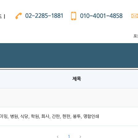
포
제목
밍, 병원, 식당, 학원, 회사, 간판, 현판, 봉투, 명함인쇄
1