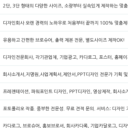
2단, 3단 형태의 다양한 사이즈, 소량부터 실속있게 제작하는 맞
디자인회사 오랜 경력의 노하우로 처음부터 끝까지 100% 맞춤제
유용하고 간편한 브로슈어, 출력 제본 전문, 별도사이즈 제작OK!
디자인전문회사, 각기관업체, 기업광고, 카다로그, 포스터, 홈페이지
회사소개서,지명원,사업계획서,제안서,PPT디자인 전문가 기획 
프레젠테이션, 파워포인트 디자인, PPT디자인, 영상제작, 회사소
포토폴리오 작품. 풍부한 전문성. 무료 견적 문의. 서비스: 디자인 
카다로그, 브로슈어, 홍보브로셔, 회사카다록, 기업카달로그, 디자