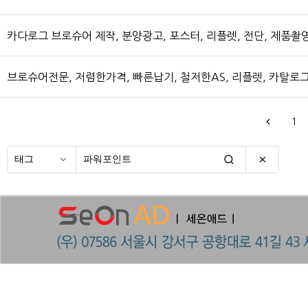
카다로그 브로슈어 제작, 분양광고, 포스터, 리플렛, 전단, 제품촬
브로슈어전문, 저렴한가격, 빠른납기, 철저한AS, 리플렛, 카탈로그
1