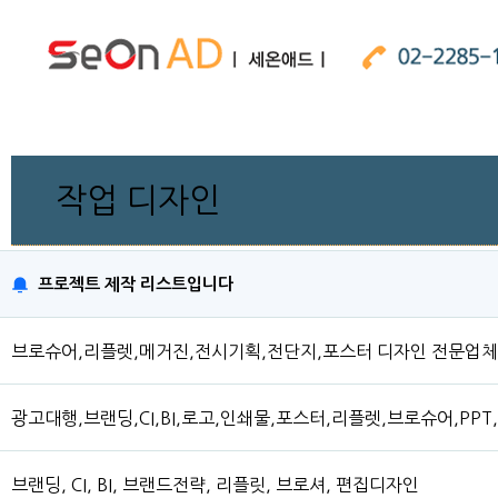
작업 디자인
프로젝트 제작 리스트입니다
브로슈어,리플렛,메거진,전시기획,전단지,포스터 디자인 전문업
광고대행,브랜딩,CI,BI,로고,인쇄물,포스터,리플렛,브로슈어,PP
브랜딩, CI, BI, 브랜드전략, 리플릿, 브로셔, 편집디자인