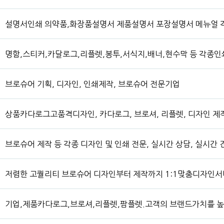
설명서인쇄 의약품,화장품설명서 제품설명서 포장설명서 메뉴얼 
명함,스티커,카달로그,리플렛,봉투,서식지,배너,현수막 등 각종인
브로슈어 기획, 디자인, 인쇄제작, 브로슈어 전문기업
상품카다로그고품격디자인, 카다로그, 브로셔, 리플렛, 디자인 제작
브로슈어 제작 등 각종 디자인 및 인쇄 전문, 실시간 상담, 실시간
저렴한 고퀄리티 브로슈어 디자인부터 제작까지 1:1맞춤디자인
기업,제품카다로그,브로셔,리플렛,팜플렛.고객의 브랜드가치를 