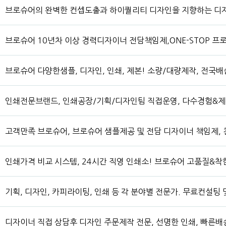
브로슈어의 완벽한 컨셉도출과 하이퀄리티 디자인을 지향하는 디
브로슈어 10년차 이상 경력디자이너 전담책임제,ONE-STOP 
브로슈어 다양한샘플, 디자인, 인쇄, 제본! 소량/대량제작, 전국배
인쇄전문브랜드, 인쇄공장/기획/디자인팀 직접운영, 다수경험&
고객만족 브로슈어, 브로슈어 샘플제공 및 전담 디자이너 책임제,
인쇄가격 비교 시스템, 24시간 직영 인쇄소! 브로슈어 고품질&
기획, 디자인, 카피라이팅, 인쇄 등 각 분야별 전문가. 무료컨설팅
디자이너 직접 상담후 디자인 주문제작 전문, 선명한 인쇄, 빠른배