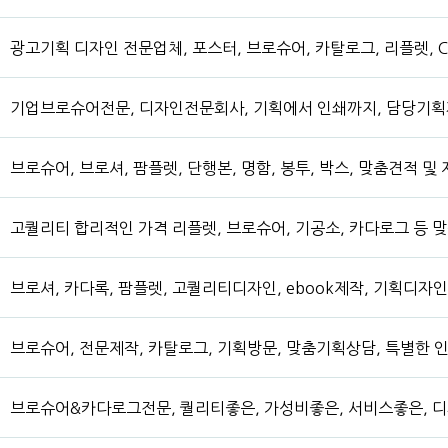
광고기획 디자인 전문업체, 포스터, 브로슈어, 카탈로그, 리플렛, CI
기업브로슈어전문, 디자인전문회사, 기획에서 인쇄까지, 담당기획
브로슈어, 브로셔, 팜플렛, 단행본, 명함, 봉투, 박스, 맞춤견적 및
고퀄리티 합리적인 가격 리플렛, 브로슈어, 기공소, 카다로그 등 
브로셔, 카다록, 팜플렛, 고퀄리티디자인, ebook제작, 기획디자인
브로슈어, 전문제작, 카탈로그, 기획방문, 맞춤기획상담, 특별한 
브로슈어&카다로그전문, 퀄리티좋은, 가성비좋은, 서비스좋은, 