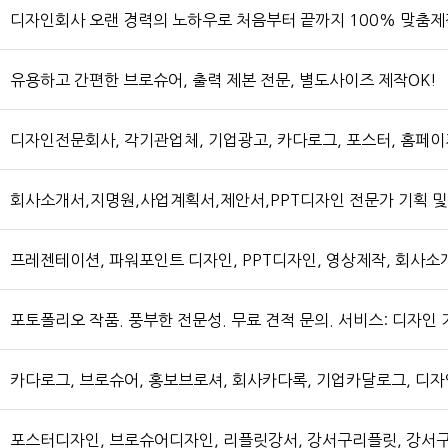
디자인회사 오랜 경력의 노하우로 처음부터 끝까지 100% 맞춤제
유용하고 간편한 브로슈어, 출력 제본 전문, 별도사이즈 제작OK!
디자인전문회사, 각기관업체, 기업광고, 카다로그, 포스터, 홈페이지
회사소개서,지명원,사업계획서,제안서,PPT디자인 전문가 기획 
프레젠테이션, 파워포인트 디자인, PPT디자인, 영상제작, 회사소
포토폴리오 작품. 풍부한 전문성. 무료 견적 문의. 서비스: 디자인 
카다로그, 브로슈어, 홍보브로셔, 회사카다록, 기업카달로그, 디자
포스터디자인, 브로슈어디자인, 리플릿강서, 강서구리플릿, 강서