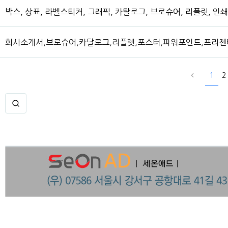
박스, 상표, 라벨스티커, 그래픽, 카탈로그, 브로슈어, 리플릿, 
회사소개서,브로슈어,카달로그,리플렛,포스터,파워포인트,프리젠테
1
2