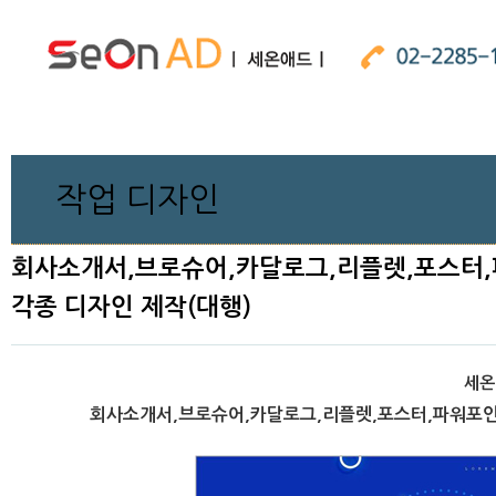
작업 디자인
회사소개서,브로슈어,카달로그,리플렛,포스터
각종 디자인 제작(대행)
세온
회사소개서,브로슈어,카달로그,리플렛,포스터,파워포인