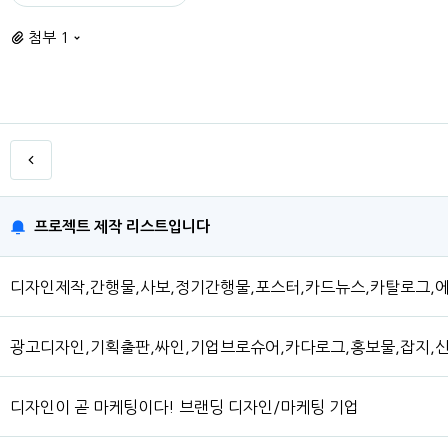
첨부 1
프로젝트 제작 리스트입니다
디자인제작,간행물,사보,정기간행물,포스터,카드뉴스,카탈로그,
광고디자인,기획출판,싸인,기업브로슈어,카다로그,홍보물,잡지,
디자인이 곧 마케팅이다! 브랜딩 디자인/마케팅 기업