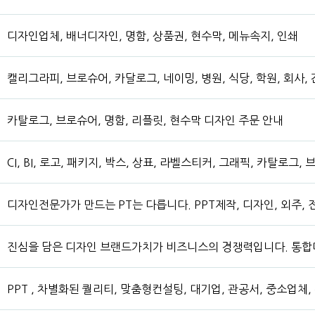
디자인업체, 배너디자인, 명함, 상품권, 현수막, 메뉴속지, 인쇄
캘리그라피, 브로슈어, 카달로그, 네이밍, 병원, 식당, 학원, 회사, 
카탈로그, 브로슈어, 명함, 리플릿, 현수막 디자인 주문 안내
CI, BI, 로고, 패키지, 박스, 상표, 라벨스티커, 그래픽, 카탈로그
디자인전문가가 만드는 PT는 다릅니다. PPT제작, 디자인, 외주, 전
진심을 담은 디자인 브랜드가치가 비즈니스의 경쟁력입니다. 통
PPT , 차별화된 퀄리티, 맞춤형컨설팅, 대기업, 관공서, 중소업