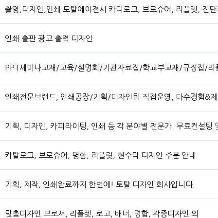
촬영,디자인,인쇄 토탈에이젼시 카다로그, 브로슈어, 리플렛, 전단
인쇄 출판 광고 출력 디자인
PPT세미나교재/교육/설명회/기관자료집/학교부교재/규정집/리
인쇄전문브랜드, 인쇄공장/기획/디자인팀 직접운영, 다수경험&제
기획, 디자인, 카피라이팅, 인쇄 등 각 분야별 전문가. 무료컨설팅
카탈로그, 브로슈어, 명함, 리플릿, 현수막 디자인 주문 안내
기획, 제작, 인쇄완료까지 한번에! 토탈 디자인 회사입니다.
맞춤디자인 브로셔, 리플렛, 로고, 배너, 명함, 각종디자인 외