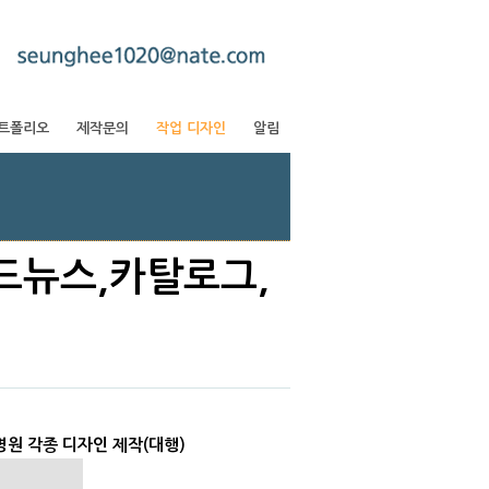
트폴리오
제작문의
작업 디자인
알림
드뉴스,카탈로그,
원 각종 디자인 제작(대행)