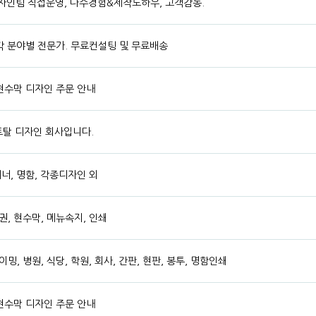
자인팀 직접운영, 다수경험&제작노하우, 고객감동.
 각 분야별 전문가. 무료컨설팅 및 무료배송
 현수막 디자인 주문 안내
토탈 디자인 회사입니다.
배너, 명함, 각종디자인 외
권, 현수막, 메뉴속지, 인쇄
밍, 병원, 식당, 학원, 회사, 간판, 현판, 봉투, 명함인쇄
 현수막 디자인 주문 안내