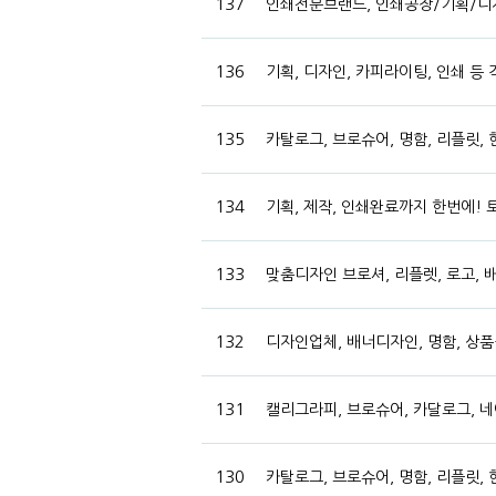
137
인쇄전문브랜드, 인쇄공장/기획/디
136
기획, 디자인, 카피라이팅, 인쇄 등
135
카탈로그, 브로슈어, 명함, 리플릿,
134
기획, 제작, 인쇄완료까지 한번에! 
133
맞춤디자인 브로셔, 리플렛, 로고, 
132
디자인업체, 배너디자인, 명함, 상품
131
캘리그라피, 브로슈어, 카달로그, 네이
130
카탈로그, 브로슈어, 명함, 리플릿,