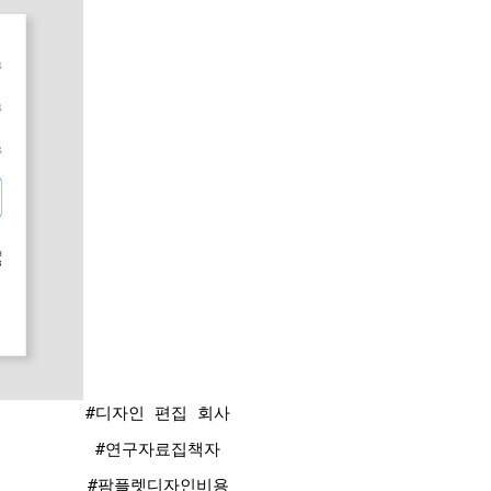
#디자인 편집 회사
#연구자료집책자
#팜플렛디자인비용