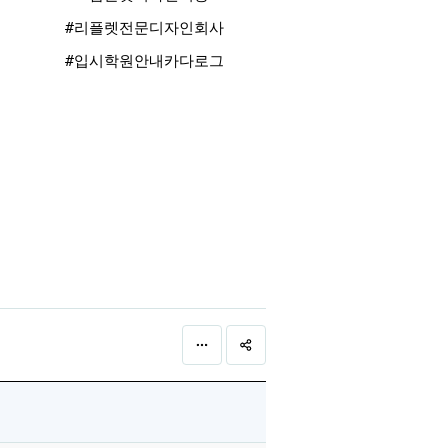
#리플렛전문디자인회사
#입시학원안내카다로그