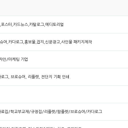
,포스터,카드뉴스,카탈로그,에디토리얼
슈어,카다로그,홍보물,잡지,신문광고,사인물 패키지제작
자인/마케팅 기업
그, 브로슈어, 리플렛, 전단지 기획 인쇄.
자료집/학교부교재/규정집/리플렛/팜플렛/브로슈어/카다로그