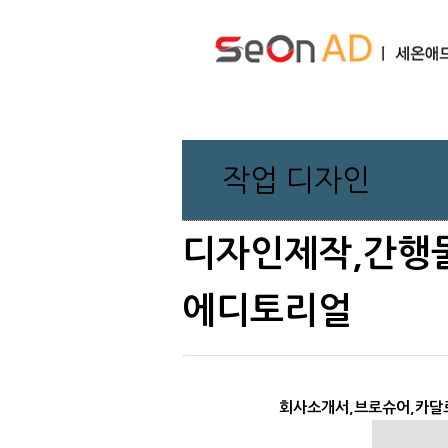
작업 디자인
디자인제작,간행물
에디토리얼
회사소개서,브로슈어,카달로