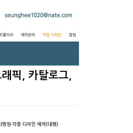
트폴리오
제작문의
작업 디자인
알림
 그래픽, 카탈로그,
명원 각종 디자인 제작(대행)