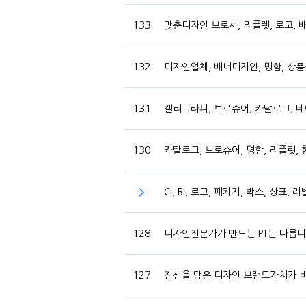
133
맞춤디자인 브로셔, 리플렛, 로고, 
132
디자인업체, 배너디자인, 명함, 상품
131
캘리그라피, 브로슈어, 카달로그, 네이
130
카탈로그, 브로슈어, 명함, 리플릿,
CI, BI, 로고, 패키지, 박스, 상
128
디자인전문가가 만드는 PT는 다릅니다.
127
진심을 담은 디자인 브랜드가치가