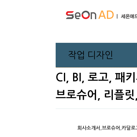
작업 디자인
CI, BI, 로고,
브로슈어, 리플릿
회사소개서,브로슈어,카달로그