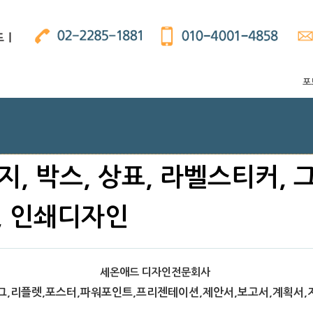
포
 패키지, 박스, 상표, 라벨스티커,
, 인쇄디자인
세온애드 디자인전문회사
,리플렛,포스터,파워포인트,프리젠테이션,제안서,보고서,계획서,지