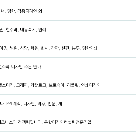
배너, 명함, 각종디자인 외
권, 현수막, 메뉴속지, 인쇄
밍, 병원, 식당, 학원, 회사, 간판, 현판, 봉투, 명함인쇄
 현수막 디자인 주문 안내
표, 라벨스티커, 그래픽, 카탈로그, 브로슈어, 리플릿, 인쇄디자인
 PPT제작, 디자인, 외주, 전문, 제
 비즈니스의 경쟁력입니다. 통합디자인컨설팅전문기업