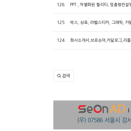
126
PPT , 차별화된 퀄리티, 맞춤형컨
125
박스, 상표, 라벨스티커, 그래픽, 
124
회사소개서,브로슈어,카달로그,리플
검색