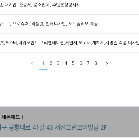
설팅, 대기업, 관공서, 중소업체, 수많은성공사례
카탈로그, 브로슈어, 리플릿, 인쇄디자인, 포트폴리오 제공
렛,포스터,파워포인트,프리젠테이션,제안서,보고서,계획서,지명원 각종 디자인
1
2
3
4
5
6
7
8