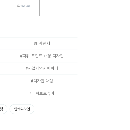
#IT제안서
#파워 포인트 배경 디자인
#사업제안서피피티
#디자인 대행
#대학브로슈어
릿
인쇄디자인